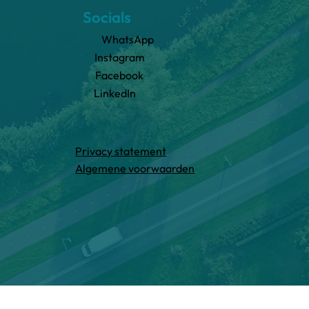
Socials
WhatsApp
Instagram
Facebook
LinkedIn
Privacy statement
Algemene voorwaarden