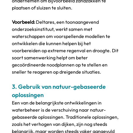
ondernemen om bijvoorbeeld zandzakken te 
plaatsen of sluizen te sluiten.
Voorbeeld:
 Deltares, een toonaangevend 
onderzoeksinstituut, werkt samen met 
waterschappen om voorspellende modellen te 
ontwikkelen die kunnen helpen bij het 
voorbereiden op extreme regenval en droogte. Dit 
soort samenwerking helpt om beter 
gecoördineerde noodplannen op te stellen en 
sneller te reageren op dreigende situaties​.
3. 
Gebruik van natuur-gebaseerde 
oplossingen
Een van de belangrijkste ontwikkelingen in 
waterbeheer is de verschuiving naar natuur-
gebaseerde oplossingen. Traditionele oplossingen, 
zoals het verhogen van dijken, zijn nog steeds 
belangrijk, maar worden steeds vaker aangevuld 