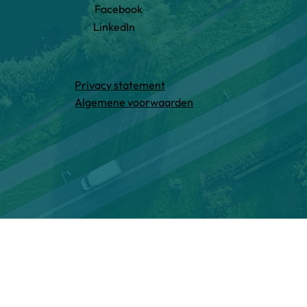
Facebook
LinkedIn
Privacy statement
Algemene voorwaarden