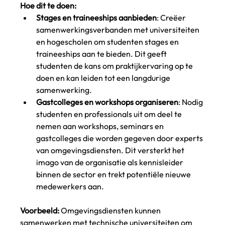
Hoe dit te doen:
Stages en traineeships aanbieden
: Creëer 
samenwerkingsverbanden met universiteiten 
en hogescholen om studenten stages en 
traineeships aan te bieden. Dit geeft 
studenten de kans om praktijkervaring op te 
doen en kan leiden tot een langdurige 
samenwerking.
Gastcolleges en workshops organiseren
: Nodig 
studenten en professionals uit om deel te 
nemen aan workshops, seminars en 
gastcolleges die worden gegeven door experts 
van omgevingsdiensten. Dit versterkt het 
imago van de organisatie als kennisleider 
binnen de sector en trekt potentiële nieuwe 
medewerkers aan.
Voorbeeld:
 Omgevingsdiensten kunnen 
samenwerken met technische universiteiten om 