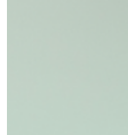
voorkomt.