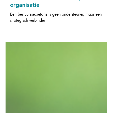
6 aug 2025
2 minuten om te lezen
Rustpunt in de dynamiek:
bestuurssecretaris in een publieke
organisatie
Een bestuurssecretaris is geen ondersteuner, maar een
strategisch verbinder