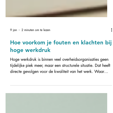
9 jan
2 minuten om te lezen
Hoe voorkom je fouten en klachten bij
hoge werkdruk
Hoge werkdruk is binnen veel overheidsorganisaties geen
tijdelijke piek meer, maar een structurele situatie. Dat heeft
directe gevolgen voor de kwaliteit van het werk. Waar
druk toeneemt, neemt ook de kans op fouten en klachten
toe. Lees hoe je fouten en klachten bij hoge werkdruk