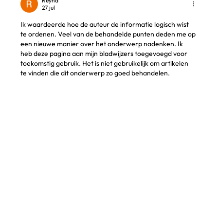
Reyna
27 jul
weken
Ik waardeerde hoe de auteur de informatie logisch wist 
te ordenen. Veel van de behandelde punten deden me op 
een nieuwe manier over het onderwerp nadenken. Ik 
heb deze pagina aan mijn bladwijzers toegevoegd voor 
toekomstig gebruik. Het is niet gebruikelijk om artikelen 
te vinden die dit onderwerp zo goed behandelen.