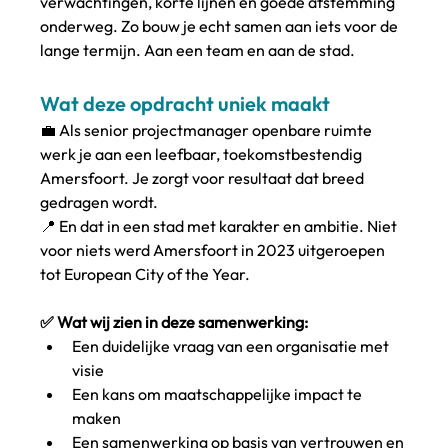
verwachtingen, korte lijnen en goede afstemming 
onderweg. Zo bouw je echt samen aan iets voor de 
lange termijn. Aan een team en aan de stad.
Wat deze opdracht uniek maakt
💼 Als senior projectmanager openbare ruimte 
werk je aan een leefbaar, toekomstbestendig 
Amersfoort. Je zorgt voor resultaat dat breed 
gedragen wordt.
📍 En dat in een stad met karakter en ambitie. Niet 
voor niets werd Amersfoort in 2023 uitgeroepen 
tot European City of the Year.
✅ Wat wij zien in deze samenwerking:
Een duidelijke vraag van een organisatie met 
visie
Een kans om maatschappelijke impact te 
maken
Een samenwerking op basis van vertrouwen en 